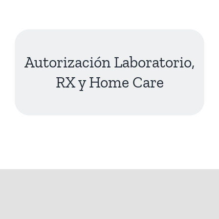
Saltar
al
contenido
Autorización Laboratorio,
RX y Home Care