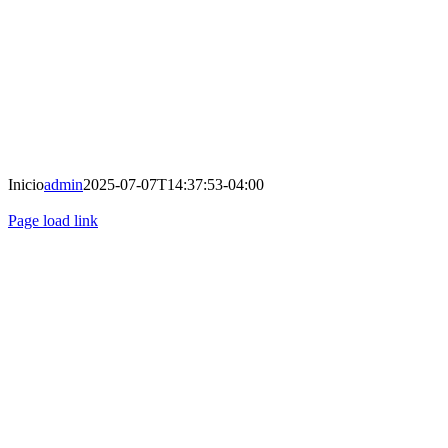
Inicio
admin
2025-07-07T14:37:53-04:00
Page load link
Ir
a
Arriba