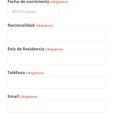
Fecha de nacimiento
(Obligatorio)
DD
barra
Nacionalidad
(Obligatorio)
MM
barra
AAAA
País de Residencia
(Obligatorio)
Teléfono
(Obligatorio)
Email
(Obligatorio)