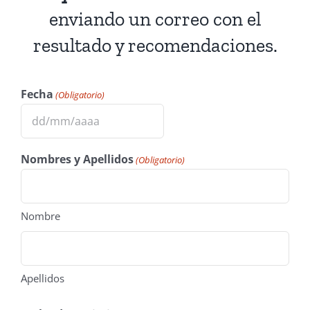
enviando un correo con el
resultado y recomendaciones.
Fecha
(Obligatorio)
DD
barra
Nombres y Apellidos
(Obligatorio)
MM
barra
AAAA
Nombre
Apellidos