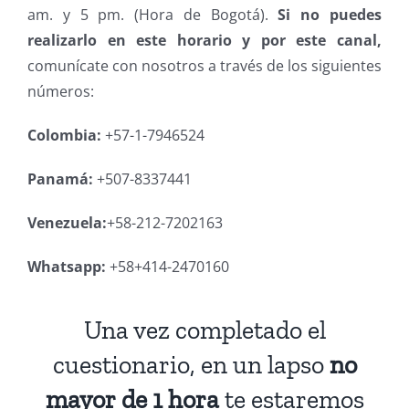
am. y 5 pm. (Hora de Bogotá).
Si no puedes
realizarlo en este horario y por este canal,
comunícate con nosotros a través de los siguientes
números:
Colombia:
+57-1-7946524
Panamá:
+507-8337441
Venezuela:
+58-212-7202163
Whatsapp:
+58+414-2470160
Una vez completado el
cuestionario, en un lapso
no
mayor de 1 hora
te estaremos