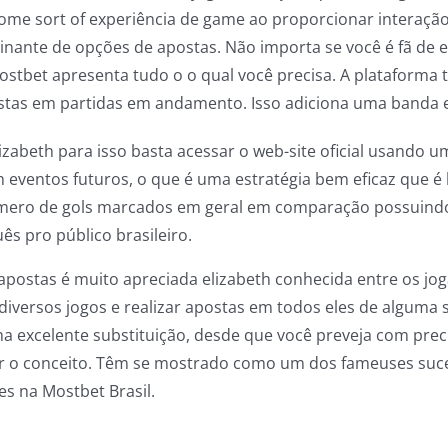
some sort of experiência de game ao proporcionar interaçã
inante de opções de apostas. Não importa se você é fã de e
Mostbet apresenta tudo o o qual você precisa. A platafor
postas em partidas em andamento. Isso adiciona uma banda 
izabeth para isso basta acessar o web-site oficial usando um
eventos futuros, o que é uma estratégia bem eficaz que é
mero de gols marcados em geral em comparação possuindo
ês pro público brasileiro.
 apostas é muito apreciada elizabeth conhecida entre os jog
a diversos jogos e realizar apostas em todos eles de alguma
ma excelente substituição, desde que você preveja com prec
izar o conceito. Têm se mostrado como um dos fameuses suc
s na Mostbet Brasil.