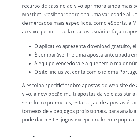
recurso de cassino ao vivo aprimora ainda mais 
Mostbet Brasil” “proporciona uma variedade alluc
de mercados mais específicos, como eSports, a 
ao vivo, permitindo la cual os usuários façam a
O aplicativo apresenta download gratuito, el
É comparável the uma aposta antecipada em 
A equipe vencedora é a que tem o maior nú
O site, inclusive, conta com o idioma Portugu
A escolha specific” “sobre apostas do web site de
vivo, a new opção multi-apostas da voie assistir 
seus lucro potenciais, esta opção de apostas é u
torneios de videojogos profissionais, para anal
pode dar nestes jogos excepcionalmente populare