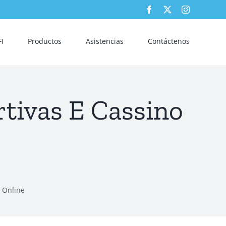
Facebook
X
Instagram
I
Productos
Asistencias
Contáctenos
rtivas E Cassino
o Online