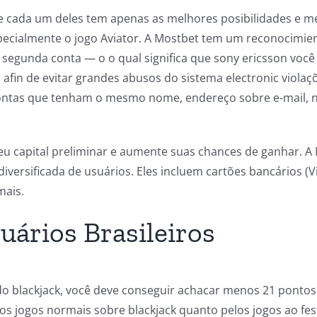
 cada um deles tem apenas as melhores posibilidades e m
ecialmente o jogo Aviator. A Mostbet tem um reconocimien
segunda conta — o o qual significa que sony ericsson voc
o afin de evitar grandes abusos do sistema electronic viola
contas que tenham o mesmo nome, endereço sobre e-mail, n
 capital preliminar e aumente suas chances de ganhar. A
rsificada de usuários. Eles incluem cartões bancários (Visa
mais.
uários Brasileiros
blackjack, você deve conseguir achacar menos 21 pontos 
os jogos normais sobre blackjack quanto pelos jogos ao fes