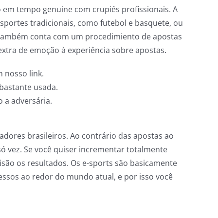
o em tempo genuine com crupiês profissionais. A
sportes tradicionais, como futebol e basquete, ou
ma também conta com um procedimiento de apostas
extra de emoção à experiência sobre apostas.
 nosso link.
 bastante usada.
 a adversária.
adores brasileiros. Ao contrário das apostas ao
 só vez. Se você quiser incrementar totalmente
isão os resultados. Os e-sports são basicamente
essos ao redor do mundo atual, e por isso você