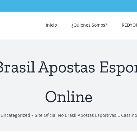
Inicio
¿Quienes Somos?
REDYOF
 Brasil Apostas Espo
Online
Uncategorized
Site Oficial No Brasil Apostas Esportivas E Cassin