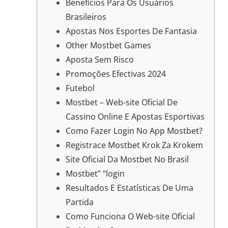
Benefícios Para Os Usuários
Brasileiros
Apostas Nos Esportes De Fantasia
Other Mostbet Games
Aposta Sem Risco
Promoções Efectivas 2024
Futebol
Mostbet – Web-site Oficial De
Cassino Online E Apostas Esportivas
Como Fazer Login No App Mostbet?
Registrace Mostbet Krok Za Krokem
Site Oficial Da Mostbet No Brasil
Mostbet” “login
Resultados E Estatísticas De Uma
Partida
Como Funciona O Web-site Oficial