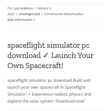
Por
Luis Aceituno
|
febrero 5,
en
2025
|
Uncategorized
|
Comentarios desactivados
EXAMPLEARTICLE
Más información
spaceflight simulator pc
download ✓ Launch Your
Own Spacecraft!
spaceflight simulator pc download Build and
launch your own spacecraft in Spaceflight
Simulator! ✓ Experience realistic physics and
explore the solar system. Download now!